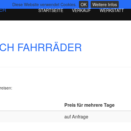
Diese Website verwendet Cookies.
OK
Weitere Infos
ER
STARTSEITE
VERKAUF
WERKSTATT
UCH FAHRRÄDER
reisen:
Preis für mehrere Tage
auf Anfrage