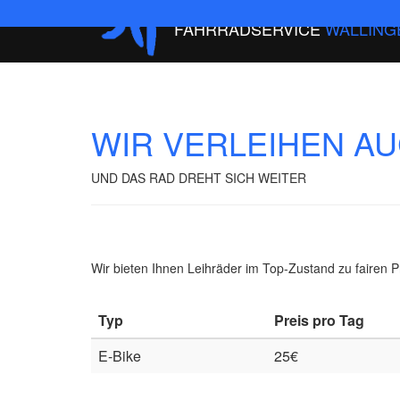
FAHRRADSERVICE
WALLING
WIR VERLEIHEN A
UND DAS RAD DREHT SICH WEITER
Wir bieten Ihnen Leihräder im Top-Zustand zu fairen P
Typ
Preis pro Tag
E-Bike
25€