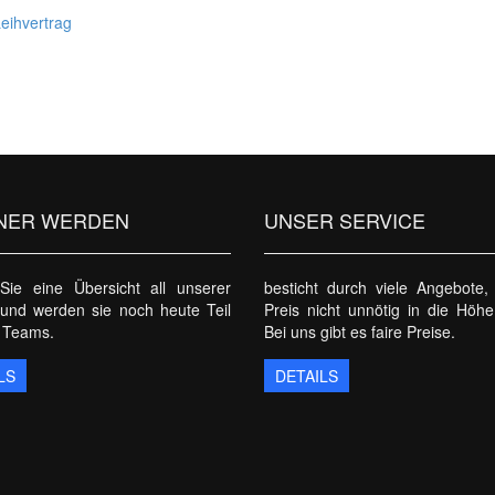
eihvertrag
NER WERDEN
UNSER SERVICE
Sie eine Übersicht all unserer
besticht durch viele Angebote,
 und werden sie noch heute Teil
Preis nicht unnötig in die Höhe
 Teams.
Bei uns gibt es faire Preise.
LS
DETAILS